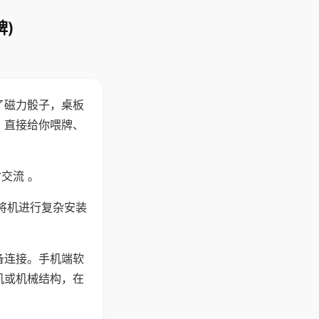
)
了磁力骰子，桌板
，直接给你喂牌、
交流 。
将机进行复杂安装
备连接。手机端软
机或机械结构，在