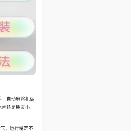
手，自动麻将机做
休闲还是朋友小
地气，运行稳定不