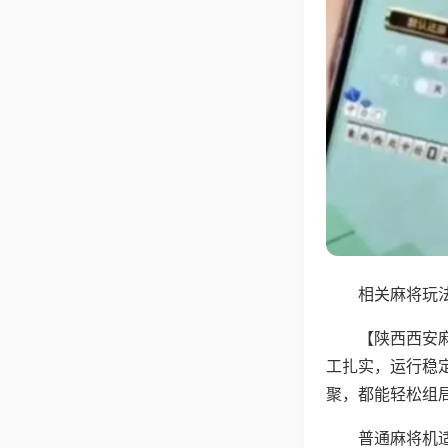
相关麻将玩法
【陕西西安
工扎实，运行稳
聚，都能轻松组
普通麻将机