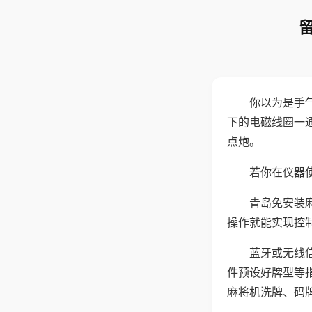
你以为是手
下的电磁线圈一
点炮。
若你在仪器使
青岛免安装
操作就能实现控
蓝牙或无线
件预设好牌型等
麻将机洗牌、码