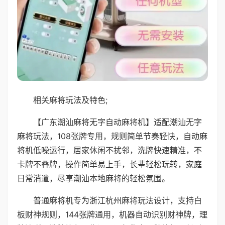
相关麻将玩法及特色;
【广东潮汕麻将无字自动麻将机】适配潮汕无字
麻将玩法，108张牌专用，规则简单节奏轻快，自动麻
将机低噪运行，居家休闲不扰邻，洗牌快速精准，不
卡牌不叠牌，操作简单易上手，长辈轻松玩转，家庭
日常消遣，尽享潮汕本地麻将的轻松氛围。
普通麻将机专为浙江杭州麻将玩法设计，支持白
板财神规则，144张牌通用，机器自动识别财神牌，理