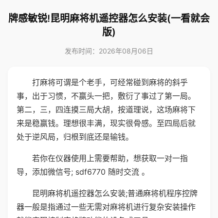
牌感敏锐!昆明麻将机遥控器怎么安装(一看就会
版)
发布时间：2026年08月06日
打麻将可谓是个老手，可经常碰到麻将的斜乎
事，出于习惯，不赢头一把，敷衍了事过了第一局。
第二，三，四连摸三局大胡，按道理说，这场麻将下
来是稳赢钱。理想很丰满，现实很骨感。至四局后就
处于逆风局，归根到底还是输钱。
若你在仪器使用上需要帮助，想获取一对一指
导，添加微信号; sdf6770 随时交流 。
昆明麻将机遥控器怎么安装;普通麻将机程序控牌
器一般是指通过一些无需对麻将机进行复杂安装操作