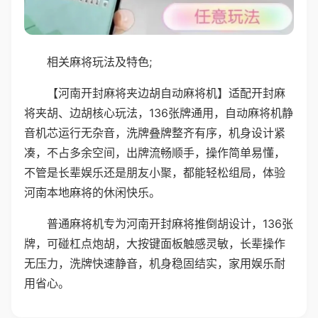
相关麻将玩法及特色;
【河南开封麻将夹边胡自动麻将机】适配开封麻
将夹胡、边胡核心玩法，136张牌通用，自动麻将机静
音机芯运行无杂音，洗牌叠牌整齐有序，机身设计紧
凑，不占多余空间，出牌流畅顺手，操作简单易懂，
不管是长辈娱乐还是朋友小聚，都能轻松组局，体验
河南本地麻将的休闲快乐。
普通麻将机专为河南开封麻将推倒胡设计，136张
牌，可碰杠点炮胡，大按键面板触感灵敏，长辈操作
无压力，洗牌快速静音，机身稳固结实，家用娱乐耐
用省心。