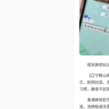
相关麻将玩法
【辽宁鞍山
芯，耐用抗造，
习惯，静音不扰
普通麻将机
造，洗牌极速无