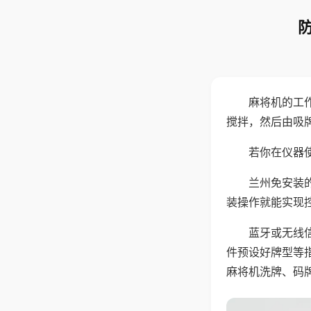
麻将机的工
搅拌，然后由吸
若你在仪器使
兰州免安装
装操作就能实现
蓝牙或无线
件预设好牌型等
麻将机洗牌、码