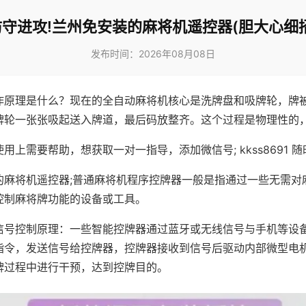
防守进攻!兰州免安装的麻将机遥控器(胆大心细招
发布时间：2026年08月08日
作原理是什么？现在的全自动麻将机核心是洗牌盘和吸牌轮，牌
牌轮一张张吸起送入牌道，最后码放整齐。这个过程是物理性的
用上需要帮助，想获取一对一指导，添加微信号; kkss8691 随
的麻将机遥控器;普通麻将机程序控牌器一般是指通过一些无需对
控制麻将牌功能的设备或工具。
信号控制原理：一些智能控牌器通过蓝牙或无线信号与手机等设
指令，发送信号给控牌器，控牌器接收到信号后驱动内部微型电
牌过程中进行干预，达到控牌目的。