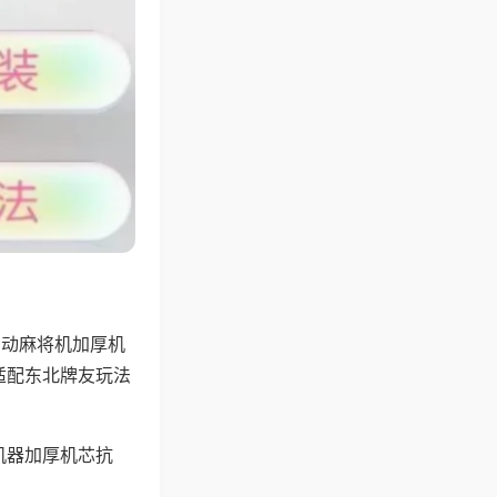
自动麻将机加厚机
适配东北牌友玩法
机器加厚机芯抗