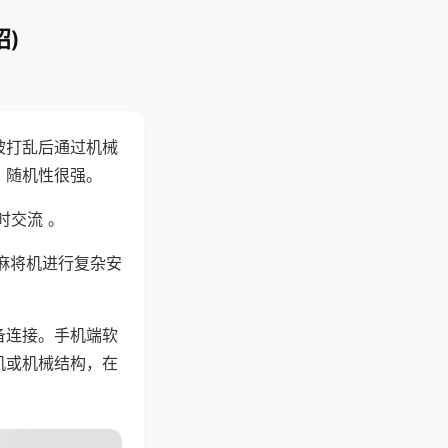
)
被打乱后通过机械
，随机性很强。
时交流 。
麻将机进行复杂安
备连接。手机端软
机或机械结构，在