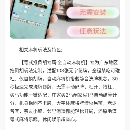
相关麻将玩法及特色;
【粤式推倒胡专属·全自动麻将机】专为广东地区
推倒胡玩法定制，适配108张无字花牌，全程禁吃可碰
杠、仅自摸胡牌，自动麻将机搭载静音洗牌机芯，30
秒极速完成洗牌叠牌，无需手动码牌，杠开、抢杠、
买马功能一键适配，庄家买2马闲家买1马自动结算计
分，机身稳固不卡牌，大字体麻将牌清晰易辨，老少
皆宜，亲友小聚、邻里消遣都能轻松开局，还原地道
粤式麻将乐趣，休闲娱乐超省心。