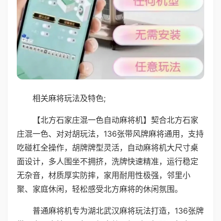
相关麻将玩法及特色;
【北方石家庄混一色自动麻将机】契合北方石家
庄混一色、对对胡玩法，136张带风牌麻将通用，支持
吃碰杠全操作，胡牌牌型灵活，自动麻将机大尺寸桌
面设计，多人围坐不拥挤，洗牌快速精准，运行稳定
无杂音，材质厚实防摔，家用耐用性极强，邻里小
聚、家庭休闲，轻松感受北方麻将的休闲氛围。
普通麻将机专为湖北武汉麻将玩法打造，136张牌