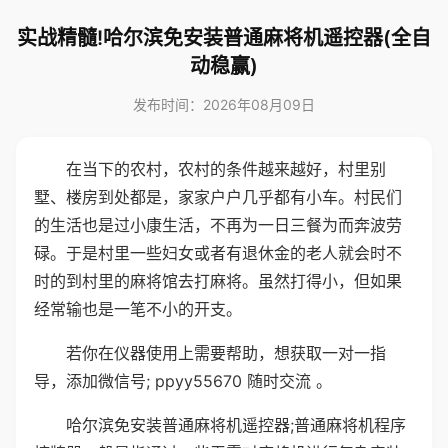
实战精髓!哈尔滨免安装普通麻将机遥控器(全自
动稳赢)
发布时间：2026年08月09日
在当下的农村，农村的条件越来越好，村里别
墅、楼房到处都是，家家户户几乎都有小车。村民们
的生活也是过小康生活，不再为一日三餐为而奔波劳
碌。于是村里一些妇女或者有退休金的老人就会时不
时的到村里的麻将馆去打麻将。虽然打得小，但如果
经常输也是一笔不小的开支。
若你在仪器使用上需要帮助，想获取一对一指
导，添加微信号; ppyy55670 随时交流 。
哈尔滨免安装普通麻将机遥控器;普通麻将机程序