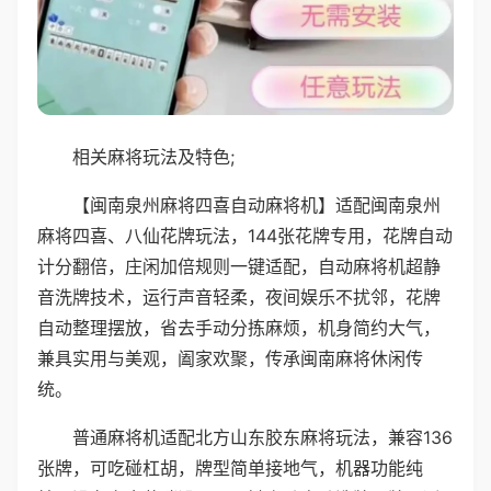
相关麻将玩法及特色;
【闽南泉州麻将四喜自动麻将机】适配闽南泉州
麻将四喜、八仙花牌玩法，144张花牌专用，花牌自动
计分翻倍，庄闲加倍规则一键适配，自动麻将机超静
音洗牌技术，运行声音轻柔，夜间娱乐不扰邻，花牌
自动整理摆放，省去手动分拣麻烦，机身简约大气，
兼具实用与美观，阖家欢聚，传承闽南麻将休闲传
统。
普通麻将机适配北方山东胶东麻将玩法，兼容136
张牌，可吃碰杠胡，牌型简单接地气，机器功能纯