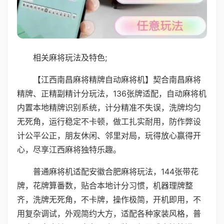
相关麻将玩法及特色;
【江西南昌麻将精牌自动麻将机】契合南昌麻将
精牌、正精副精计分玩法，136张牌适配，自动麻将机
内置本地精牌识别系统，计分精准不失误，洗牌均匀
无死角，运行稳定不卡顿，做工扎实耐用，防作弊设
计公平公正，朋友休闲、邻里对局，玩得放心赢得开
心，尽享江西麻将独特乐趣。
普通麻将机适配安徽合肥麻将玩法，144张带花
牌，花牌算番数，贴合本地计分习惯，机器理牌整
齐，洗牌无死角，不卡牌，操作极简，开机即用，不
用复杂调试，外观简约大方，适配各种家装风格，普