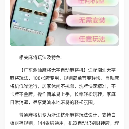
相关麻将玩法及特色;
【广东潮汕麻将无字自动麻将机】适配潮汕无字
麻将玩法，108张牌专用，规则简单节奏轻快，自动麻
将机低噪运行，居家休闲不扰邻，洗牌快速精准，不
卡牌不叠牌，操作简单易上手，长辈轻松玩转，家庭
日常消遣，尽享潮汕本地麻将的轻松氛围。
普通麻将机专为浙江杭州麻将玩法设计，支持白
板财神规则，144张牌通用，机器自动识别财神牌，理