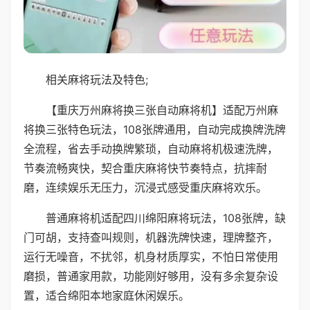
相关麻将玩法及特色;
【重庆万州麻将换三张自动麻将机】适配万州麻
将换三张特色玩法，108张牌通用，自动完成换牌洗牌
全流程，省去手动换牌繁琐，自动麻将机极速洗牌，
节奏流畅爽快，契合重庆麻将快节奏特点，抗摔耐
磨，连续娱乐无压力，沉浸式感受重庆麻将欢乐。
普通麻将机适配四川绵阳麻将玩法，108张牌，缺
门可胡，支持查叫规则，机器洗牌快速，理牌整齐，
运行无噪音，不扰邻，机身材质厚实，不怕日常使用
磨损，普通家用款，功能刚好够用，没有多余复杂设
置，适合绵阳本地家庭休闲娱乐。