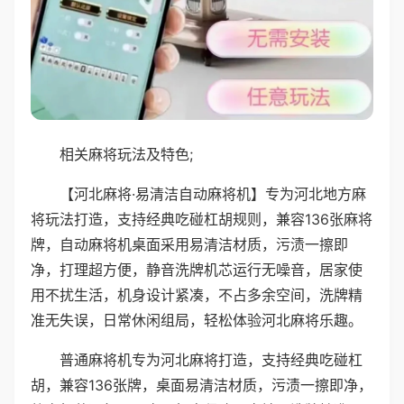
相关麻将玩法及特色;
【河北麻将·易清洁自动麻将机】专为河北地方麻
将玩法打造，支持经典吃碰杠胡规则，兼容136张麻将
牌，自动麻将机桌面采用易清洁材质，污渍一擦即
净，打理超方便，静音洗牌机芯运行无噪音，居家使
用不扰生活，机身设计紧凑，不占多余空间，洗牌精
准无失误，日常休闲组局，轻松体验河北麻将乐趣。
普通麻将机专为河北麻将打造，支持经典吃碰杠
胡，兼容136张牌，桌面易清洁材质，污渍一擦即净，