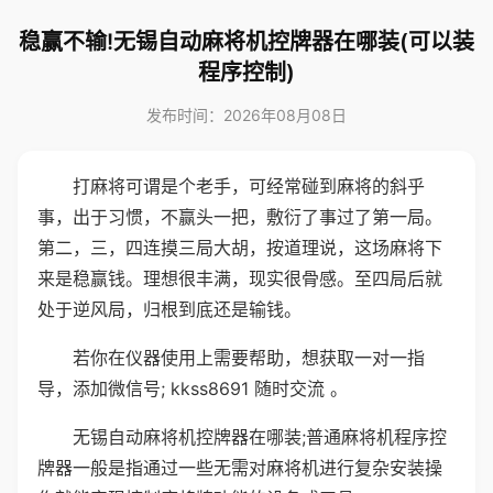
稳赢不输!无锡自动麻将机控牌器在哪装(可以装
程序控制)
发布时间：2026年08月08日
打麻将可谓是个老手，可经常碰到麻将的斜乎
事，出于习惯，不赢头一把，敷衍了事过了第一局。
第二，三，四连摸三局大胡，按道理说，这场麻将下
来是稳赢钱。理想很丰满，现实很骨感。至四局后就
处于逆风局，归根到底还是输钱。
若你在仪器使用上需要帮助，想获取一对一指
导，添加微信号; kkss8691 随时交流 。
无锡自动麻将机控牌器在哪装;普通麻将机程序控
牌器一般是指通过一些无需对麻将机进行复杂安装操