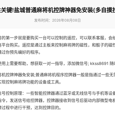
关键!盐城普通麻将机控牌神器免安装(多自摸
发布时间：2026年08月08日
将的第一步就是要购买一台可以控制的遥控，可以联系客服，会
商平台购买。遥控是通过主板来控制麻将牌的磁性，和骰子的磁
通过你预先编好的程序。
用上需要帮助，想获取一对一指导，添加微信号; kkss8691 随
将机控牌神器免安装;普通麻将机程序控牌器一般是指通过一些无
实现控制麻将牌功能的设备或工具。
信号控制原理：一些智能控牌器通过蓝牙或无线信号与手机等设
指令，发送信号给控牌器，控牌器接收到信号后驱动内部微型电
牌过程中进行干预，达到控牌目的。