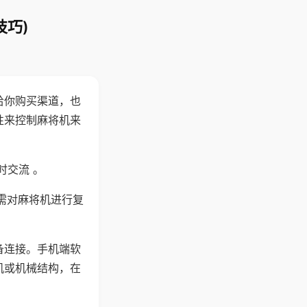
技巧)
给你购买渠道，也
性来控制麻将机来
时交流 。
需对麻将机进行复
备连接。手机端软
机或机械结构，在