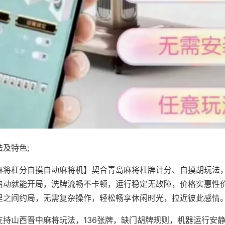
及特色;
麻将杠分自摸自动麻将机】契合青岛麻将杠牌计分、自摸胡玩法
启动就能开局，洗牌流畅不卡顿，运行稳定无故障，价格实惠性
里之间约局，无需复杂操作，轻松畅享休闲时光，拉近彼此感情
支持山西晋中麻将玩法，136张牌，缺门胡牌规则，机器运行安