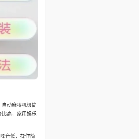
，自动麻将机极简
价比高，家用娱乐
。
静噪音低，操作简