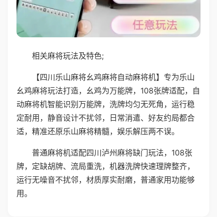
相关麻将玩法及特色;
【四川乐山麻将幺鸡麻将自动麻将机】专为乐山
幺鸡麻将玩法打造，幺鸡为万能牌，108张牌适配，自
动麻将机智能识别万能牌，洗牌均匀无死角，运行稳
定耐用，静音设计不扰邻，日常消遣、好友约局都合
适，精准还原乐山麻将精髓，娱乐解压两不误。
普通麻将机适配四川泸州麻将缺门玩法，108张
牌，定缺胡牌、流局重洗，机器洗牌快速理牌整齐，
运行无噪音不扰邻，材质厚实耐磨，普通家用功能够
用。