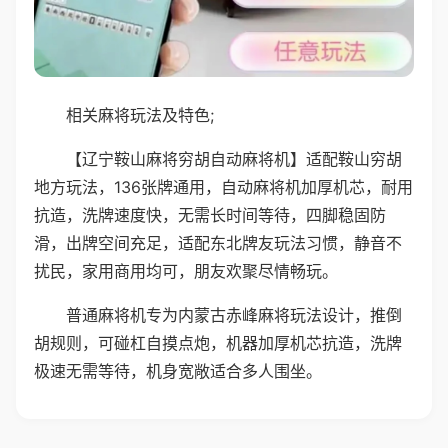
相关麻将玩法及特色;
【辽宁鞍山麻将穷胡自动麻将机】适配鞍山穷胡
地方玩法，136张牌通用，自动麻将机加厚机芯，耐用
抗造，洗牌速度快，无需长时间等待，四脚稳固防
滑，出牌空间充足，适配东北牌友玩法习惯，静音不
扰民，家用商用均可，朋友欢聚尽情畅玩。
普通麻将机专为内蒙古赤峰麻将玩法设计，推倒
胡规则，可碰杠自摸点炮，机器加厚机芯抗造，洗牌
极速无需等待，机身宽敞适合多人围坐。