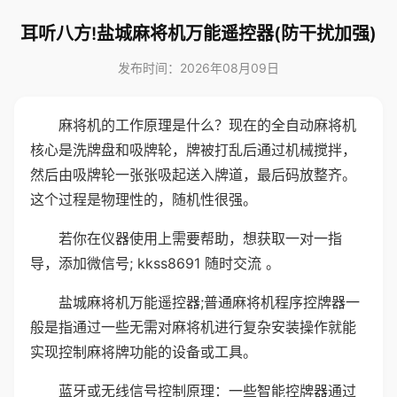
耳听八方!盐城麻将机万能遥控器(防干扰加强)
发布时间：2026年08月09日
麻将机的工作原理是什么？现在的全自动麻将机
核心是洗牌盘和吸牌轮，牌被打乱后通过机械搅拌，
然后由吸牌轮一张张吸起送入牌道，最后码放整齐。
这个过程是物理性的，随机性很强。
若你在仪器使用上需要帮助，想获取一对一指
导，添加微信号; kkss8691 随时交流 。
盐城麻将机万能遥控器;普通麻将机程序控牌器一
般是指通过一些无需对麻将机进行复杂安装操作就能
实现控制麻将牌功能的设备或工具。
蓝牙或无线信号控制原理：一些智能控牌器通过