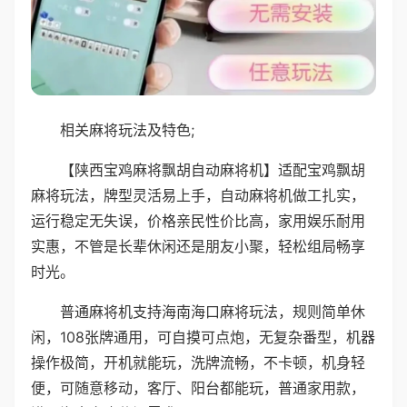
相关麻将玩法及特色;
【陕西宝鸡麻将飘胡自动麻将机】适配宝鸡飘胡
麻将玩法，牌型灵活易上手，自动麻将机做工扎实，
运行稳定无失误，价格亲民性价比高，家用娱乐耐用
实惠，不管是长辈休闲还是朋友小聚，轻松组局畅享
时光。
普通麻将机支持海南海口麻将玩法，规则简单休
闲，108张牌通用，可自摸可点炮，无复杂番型，机器
操作极简，开机就能玩，洗牌流畅，不卡顿，机身轻
便，可随意移动，客厅、阳台都能玩，普通家用款，