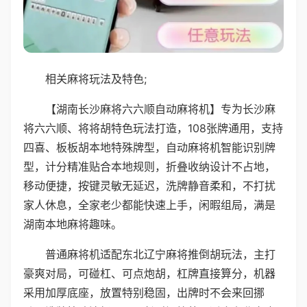
相关麻将玩法及特色;
【湖南长沙麻将六六顺自动麻将机】专为长沙麻
将六六顺、将将胡特色玩法打造，108张牌通用，支持
四喜、板板胡本地特殊牌型，自动麻将机智能识别牌
型，计分精准贴合本地规则，折叠收纳设计不占地，
移动便捷，按键灵敏无延迟，洗牌静音柔和，不打扰
家人休息，全家老少都能快速上手，闲暇组局，满是
湖南本地麻将趣味。
普通麻将机适配东北辽宁麻将推倒胡玩法，主打
豪爽对局，可碰杠、可点炮胡，杠牌直接算分，机器
采用加厚底座，放置特别稳固，出牌时不会来回挪