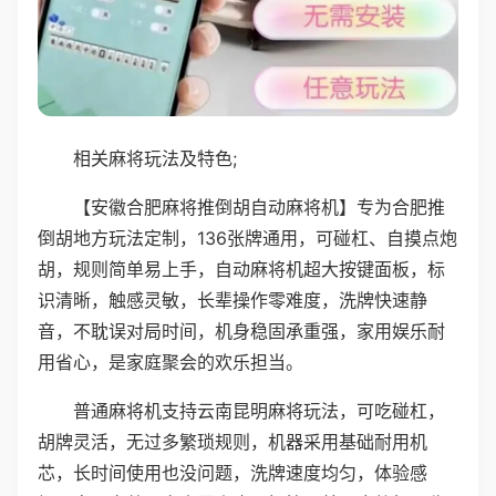
相关麻将玩法及特色;
【安徽合肥麻将推倒胡自动麻将机】专为合肥推
倒胡地方玩法定制，136张牌通用，可碰杠、自摸点炮
胡，规则简单易上手，自动麻将机超大按键面板，标
识清晰，触感灵敏，长辈操作零难度，洗牌快速静
音，不耽误对局时间，机身稳固承重强，家用娱乐耐
用省心，是家庭聚会的欢乐担当。
普通麻将机支持云南昆明麻将玩法，可吃碰杠，
胡牌灵活，无过多繁琐规则，机器采用基础耐用机
芯，长时间使用也没问题，洗牌速度均匀，体验感