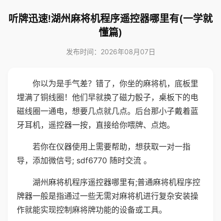
听牌迅速!湖州麻将机程序遥控器哪里有(一学就
懂篇)
发布时间：2026年08月07日
你以为是手气差？错了，你坐的麻将机，底板里
埋满了铜线圈！他们早就换了磁力骰子，桌板下的电
磁线圈一通电，想要几点就几点。后台那小子戴着蓝
牙耳机，遥控器一按，直接给你喂牌、点炮。
若你在仪器使用上需要帮助，想获取一对一指
导，添加微信号; sdf6770 随时交流 。
湖州麻将机程序遥控器哪里有;普通麻将机程序控
牌器一般是指通过一些无需对麻将机进行复杂安装操
作就能实现控制麻将牌功能的设备或工具。