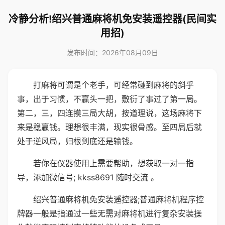
冷静分析!绍兴普通麻将机免安装遥控器(民间实
用招)
发布时间：2026年08月09日
打麻将可谓是个老手，可经常碰到麻将的斜乎
事，出于习惯，不赢头一把，敷衍了事过了第一局。
第二，三，四连摸三局大胡，按道理说，这场麻将下
来是稳赢钱。理想很丰满，现实很骨感。至四局后就
处于逆风局，归根到底还是输钱。
若你在仪器使用上需要帮助，想获取一对一指
导，添加微信号; kkss8691 随时交流 。
绍兴普通麻将机免安装遥控器;普通麻将机程序控
牌器一般是指通过一些无需对麻将机进行复杂安装操