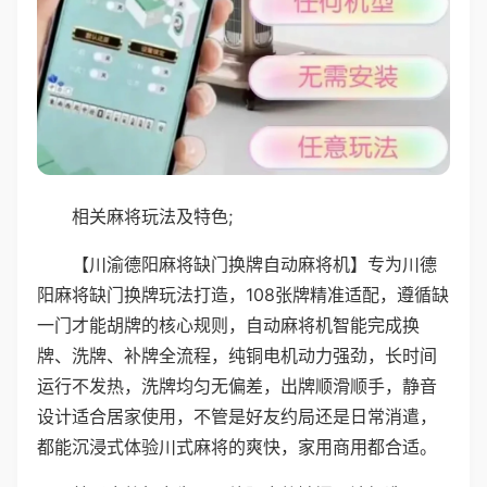
相关麻将玩法及特色;
【川渝德阳麻将缺门换牌自动麻将机】专为川德
阳麻将缺门换牌玩法打造，108张牌精准适配，遵循缺
一门才能胡牌的核心规则，自动麻将机智能完成换
牌、洗牌、补牌全流程，纯铜电机动力强劲，长时间
运行不发热，洗牌均匀无偏差，出牌顺滑顺手，静音
设计适合居家使用，不管是好友约局还是日常消遣，
都能沉浸式体验川式麻将的爽快，家用商用都合适。