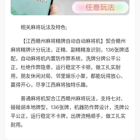
相关麻将玩法及特色;
【江西赣州麻将精牌自动自动麻将机】契合赣州
麻将精牌计分玩法，正精、副精精准识别，136张牌适
配，自动麻将机内置防作弊系统，洗牌分牌公平公
正，杜绝作弊隐患，运行稳定不卡顿，做工扎实耐
用，朋友休闲对局、邻里娱乐小聚，都能玩得放心、
赢得开心，尽享江西麻将独特乐趣。
普通麻将机契合江西赣州麻将玩法，支持七对、
碰碰胡本地牌型，136张牌，机器防作弊设计，洗牌公
平公正，运行稳定不卡牌，出牌流畅顺手，做工扎实
耐用。