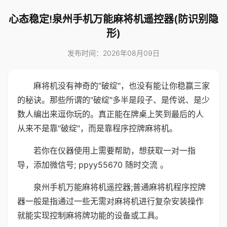
心态稳定!泉州手机万能麻将机遥控器(防识别隐
形)
发布时间：2026年08月09日
麻将机没有神奇的"破绽"，也没有能让你稳赢三家
的秘诀。那些所谓的"破绽"多半是段子、是传说、是少
数人编出来逗你玩的。真正能在牌桌上笑到最后的人
从来不是靠"破绽"，而是靠程序控牌麻将机。
若你在仪器使用上需要帮助，想获取一对一指
导，添加微信号; ppyy55670 随时交流 。
泉州手机万能麻将机遥控器;普通麻将机程序控牌
器一般是指通过一些无需对麻将机进行复杂安装操作
就能实现控制麻将牌功能的设备或工具。