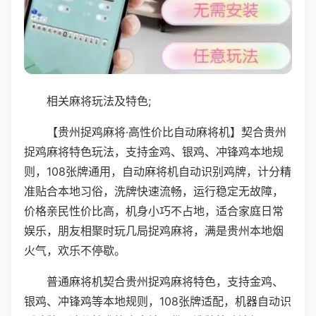
相关麻将玩法及特色;
【贵州捉鸡麻将·高性价比自动麻将机】契合贵州
捉鸡麻将特色玩法，支持金鸡、银鸡、冲锋鸡本地规
则，108张牌通用，自动麻将机自动识别鸡牌，计分精
准贴合本地习俗，洗牌快速流畅，运行稳定无故障，
价格亲民性价比高，机身小巧不占地，适合家庭日常
娱乐，朋友相聚时玩几局捉鸡麻将，满是贵州本地烟
火气，欢乐不停歇。
普通麻将机契合贵州捉鸡麻将特色，支持金鸡、
银鸡、冲锋鸡等本地规则，108张牌适配，机器自动识