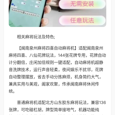
相关麻将玩法及特色;
【闽南泉州麻将四喜自动麻将机】适配闽南泉州
麻将四喜、八仙花牌玩法，144张花牌专用，花牌自动
计分翻倍，庄闲加倍规则一键适配，自动麻将机超静
音洗牌技术，运行声音轻柔，夜间娱乐不扰邻，花牌
自动整理摆放，省去手动分拣麻烦，机身简约大气，
兼具实用与美观，阖家欢聚，传承闽南麻将休闲传
统。
普通麻将机适配北方山东胶东麻将玩法，兼容136
张牌，可吃碰杠胡，牌型简单接地气，机器功能纯