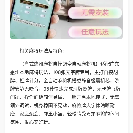
相关麻将玩法及特色;
【粤式惠州麻将自摸胡全自动麻将机】适配广东
惠州本地麻将玩法，108张无字牌专用，主打自摸胡
牌、杠牌计分，全自动麻将机搭载静音缓震机芯，洗
牌安静无噪音，35秒快速完成理牌叠牌，无卡牌飞牌
问题，操作面板简洁易懂，一键开启本地模式，无需
额外调试，机身稳固不晃动，麻将牌大字体清晰耐
磨，家庭聚会、邻里小坐，轻松感受粤东麻将的休闲
氛围，省心又好玩。