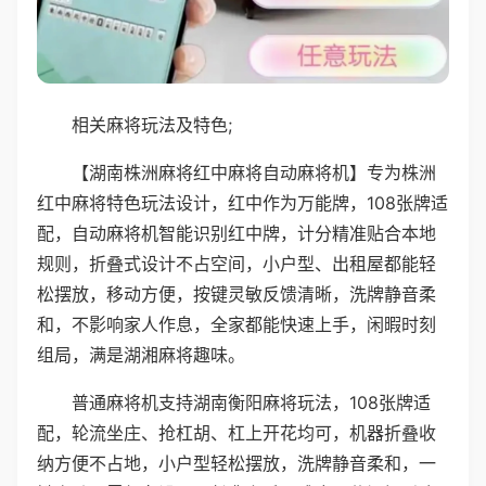
相关麻将玩法及特色;
【湖南株洲麻将红中麻将自动麻将机】专为株洲
红中麻将特色玩法设计，红中作为万能牌，108张牌适
配，自动麻将机智能识别红中牌，计分精准贴合本地
规则，折叠式设计不占空间，小户型、出租屋都能轻
松摆放，移动方便，按键灵敏反馈清晰，洗牌静音柔
和，不影响家人作息，全家都能快速上手，闲暇时刻
组局，满是湖湘麻将趣味。
普通麻将机支持湖南衡阳麻将玩法，108张牌适
配，轮流坐庄、抢杠胡、杠上开花均可，机器折叠收
纳方便不占地，小户型轻松摆放，洗牌静音柔和，一