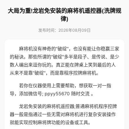
大局为重!龙岩免安装的麻将机遥控器(洗牌规
律)
发布时间：2026年08月09日
麻将机没有神奇的"破绽"，也没有能让你稳赢三家
的秘诀。那些所谓的"破绽"多半是段子、是传说、是少
数人编出来逗你玩的。真正能在牌桌上笑到最后的人
从来不是靠"破绽"，而是靠程序控牌麻将机。
若你在仪器使用上需要帮助，想获取一对一指
导，添加微信号; ppyy55670 随时交流 。
龙岩免安装的麻将机遥控器;普通麻将机程序控牌
器一般是指通过一些无需对麻将机进行复杂安装操作
就能实现控制麻将牌功能的设备或工具。