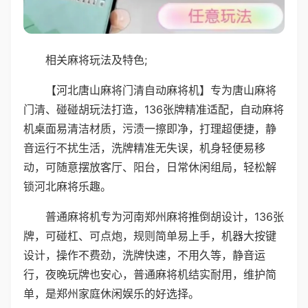
相关麻将玩法及特色;
【河北唐山麻将门清自动麻将机】专为唐山麻将
门清、碰碰胡玩法打造，136张牌精准适配，自动麻将
机桌面易清洁材质，污渍一擦即净，打理超便捷，静
音运行不扰生活，洗牌精准无失误，机身轻便易移
动，可随意摆放客厅、阳台，日常休闲组局，轻松解
锁河北麻将乐趣。
普通麻将机专为河南郑州麻将推倒胡设计，136张
牌，可碰杠、可点炮，规则简单易上手，机器大按键
设计，操作不费劲，洗牌快速，不用久等，静音运
行，夜晚玩牌也安心，普通麻将机结实耐用，维护简
单，是郑州家庭休闲娱乐的好选择。