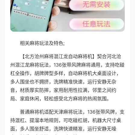
相关麻将玩法及特色;
【北方沧州麻将混江龙自动麻将机】契合河北沧
州混江龙麻将玩法，136张带风牌麻将通用，支持吃碰
杠全操作，胡牌牌型多样，自动麻将机大桌面设计，
多人围坐也不拥挤，洗牌精准快速，运行安静无杂
音，材质厚实防摔，家用耐用性拉满，邻里之间约
局、家庭休闲，轻松感受北方麻将的热闹氛围。
普通麻将机适配天津麻将玩法，136张带风牌，支
持混杠、提溜本地规则，可吃碰杠胡，机器大尺寸桌
面，多人围坐舒适，洗牌快速精准，运行安静无噪