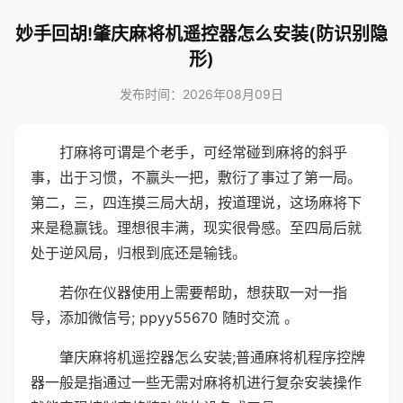
妙手回胡!肇庆麻将机遥控器怎么安装(防识别隐
形)
发布时间：2026年08月09日
打麻将可谓是个老手，可经常碰到麻将的斜乎
事，出于习惯，不赢头一把，敷衍了事过了第一局。
第二，三，四连摸三局大胡，按道理说，这场麻将下
来是稳赢钱。理想很丰满，现实很骨感。至四局后就
处于逆风局，归根到底还是输钱。
若你在仪器使用上需要帮助，想获取一对一指
导，添加微信号; ppyy55670 随时交流 。
肇庆麻将机遥控器怎么安装;普通麻将机程序控牌
器一般是指通过一些无需对麻将机进行复杂安装操作