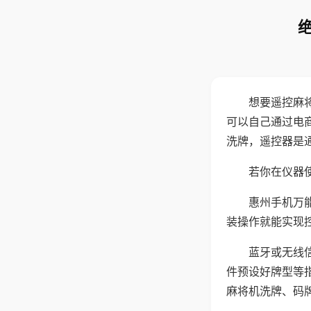
想要遥控麻
可以自己通过电
洗牌，遥控器是
若你在仪器使
惠州手机万
装操作就能实现
蓝牙或无线
件预设好牌型等
麻将机洗牌、码