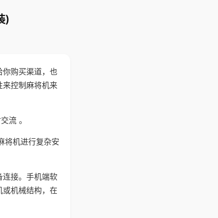
)
给你购买渠道，也
性来控制麻将机来
交流 。
麻将机进行复杂安
备连接。手机端软
机或机械结构，在