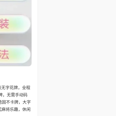
张无字花牌，全程
牌，无需手动码
稳固不卡牌，大字
式麻将乐趣，休闲