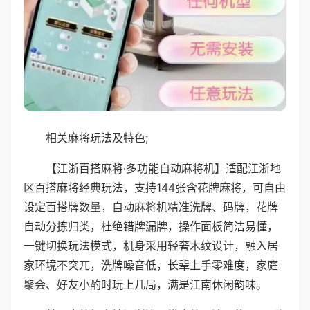
相关麻将玩法及特色;
【江浙百搭麻将·多功能自动麻将机】适配江浙地
区百搭麻将经典玩法，支持144张含花牌麻将，可自由
设定百搭牌数量，自动麻将机精准洗牌、码牌，花牌
自动分拣归类，杜绝错牌漏牌，操作面板简洁易懂，
一键切换玩法模式，机身采用轻奢木纹设计，融入居
家环境不突兀，洗牌噪音低，长辈上手零难度，家庭
聚会、好友小酌时玩上几局，满是江南休闲韵味。