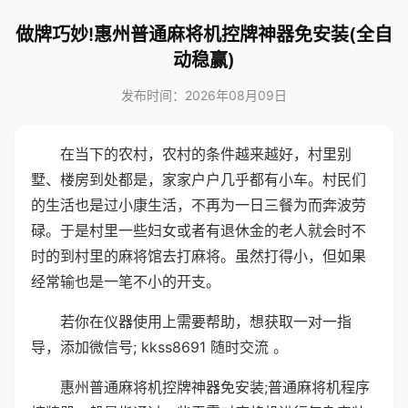
做牌巧妙!惠州普通麻将机控牌神器免安装(全自
动稳赢)
发布时间：2026年08月09日
在当下的农村，农村的条件越来越好，村里别
墅、楼房到处都是，家家户户几乎都有小车。村民们
的生活也是过小康生活，不再为一日三餐为而奔波劳
碌。于是村里一些妇女或者有退休金的老人就会时不
时的到村里的麻将馆去打麻将。虽然打得小，但如果
经常输也是一笔不小的开支。
若你在仪器使用上需要帮助，想获取一对一指
导，添加微信号; kkss8691 随时交流 。
惠州普通麻将机控牌神器免安装;普通麻将机程序