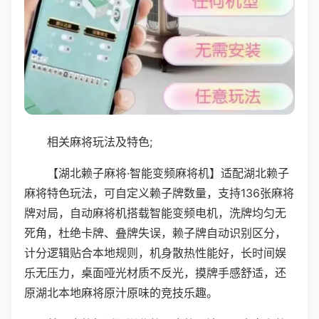
相关麻将玩法及特色;
【湖北赖子麻将·智能变频麻将机】适配湖北赖子
麻将特色玩法，可自定义赖子牌数量，支持136张麻将
牌对局，自动麻将机搭载智能变频电机，洗牌均匀无
死角，杜绝卡牌、叠牌失误，赖子牌自动识别区分，
计分逻辑贴合本地规则，机身散热性能好，长时间娱
乐无压力，桌面哑光材质不反光，摸牌手感舒适，还
原湖北本地麻将原汁原味的竞技乐趣。