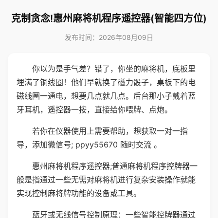
克制贪念!惠州麻将机程序遥控器(智能四方位)
发布时间：2026年08月09日
你以为是手气差？错了，你坐的麻将机，底板里
埋满了铜线圈！他们早就换了磁力骰子，桌板下的电
磁线圈一通电，想要几点就几点。后台那小子戴着蓝
牙耳机，遥控器一按，直接给你喂牌、点炮。
若你在仪器使用上需要帮助，想获取一对一指
导，添加微信号; ppyy55670 随时交流 。
惠州麻将机程序遥控器;普通麻将机程序控牌器一
般是指通过一些无需对麻将机进行复杂安装操作就能
实现控制麻将牌功能的设备或工具。
蓝牙或无线信号控制原理：一些智能控牌器通过