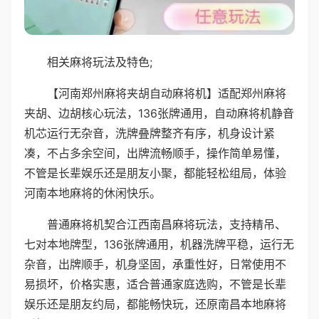
相关麻将玩法及特色;
【河南郑州麻将夹胡自动麻将机】适配郑州麻将
夹胡、边胡核心玩法，136张牌通用，自动麻将机静音
机芯运行无杂音，洗牌叠牌整齐有序，机身设计紧
凑，不占多余空间，出牌流畅顺手，操作简单易懂，
不管是长辈娱乐还是朋友小聚，都能轻松组局，体验
河南本地麻将的休闲快乐。
普通麻将机契合江西南昌麻将玩法，支持精吊、
七对本地牌型，136张牌通用，机器洗牌平稳，运行无
杂音，出牌顺手，机身坚固，承重性好，日常使用不
易损坏，价格实惠，适合普通家庭选购，不管是长辈
娱乐还是朋友约局，都能畅快玩，还原南昌本地麻将