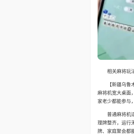
相关麻将玩法
【新疆乌鲁
麻将机宽大桌面
家老少都能参与
普通麻将机
理牌整齐，运行
牌、家庭聚会都