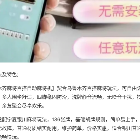
及特色;
木齐麻将百搭自动麻将机】契合乌鲁木齐百搭麻将玩法，可自由
，多人围坐舒适，四脚稳固防滑，洗牌静音流畅，无噪音干扰，
，亲友聚会尽享欢乐。
适配宁夏银川麻将玩法，136张牌，基础胡牌规则，简单易上手
无故障，普通材质结实耐用，维护简单，价格实惠，适合银川普
能畅快玩。