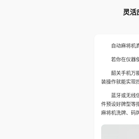
灵活
自动麻将机
若你在仪器使
韶关手机万
装操作就能实现
蓝牙或无线
件预设好牌型等
麻将机洗牌、码