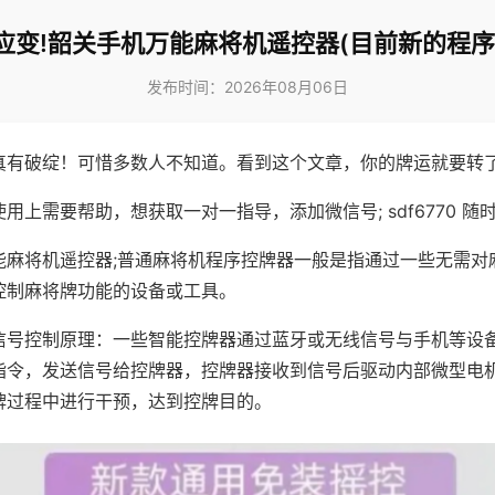
应变!韶关手机万能麻将机遥控器(目前新的程序
发布时间：2026年08月06日
真有破绽！可惜多数人不知道。看到这个文章，你的牌运就要转
用上需要帮助，想获取一对一指导，添加微信号; sdf6770 随时
能麻将机遥控器;普通麻将机程序控牌器一般是指通过一些无需对
控制麻将牌功能的设备或工具。
信号控制原理：一些智能控牌器通过蓝牙或无线信号与手机等设
指令，发送信号给控牌器，控牌器接收到信号后驱动内部微型电
牌过程中进行干预，达到控牌目的。