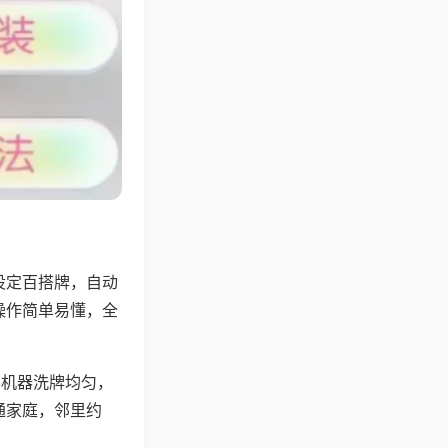
设定百搭牌，自动
操作简单易懂，全
，机器洗牌均匀，
通家庭，邻里约