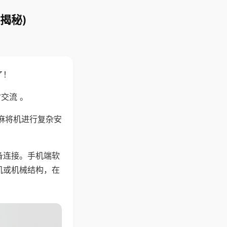
揭秘)
了！
交流 。
麻将机进行复杂安
备连接。手机端软
机或机械结构，在