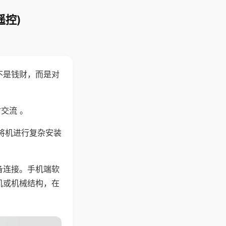
遥控)
不是钱财，而是对
交流 。
将机进行复杂安装
备连接。手机端软
机或机械结构，在