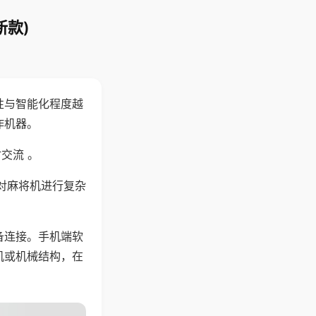
新款)
性与智能化程度越
作机器。
交流 。
对麻将机进行复杂
备连接。手机端软
机或机械结构，在