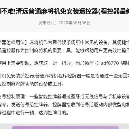
不难!清远普通麻将机免安装遥控器(程控器最
发布时间：2026年08月06日
控器怎样用法】麻将机作为现代娱乐场所中常见的设备，其便捷
机遥控器作为控制麻将机的重要工具，能够帮助用户更高效地操
用上需要帮助，想获取一对一指导，添加微信号; sdf6770 随时
将机免安装遥控器;普通麻将机程序控牌器一般是指通过一些无需
现控制麻将牌功能的设备或工具。
信号控制原理：一些智能控牌器通过蓝牙或无线信号与手机等设
指令，发送信号给控牌器，控牌器接收到信号后驱动内部微型电
牌过程中进行干预，达到控牌目的。