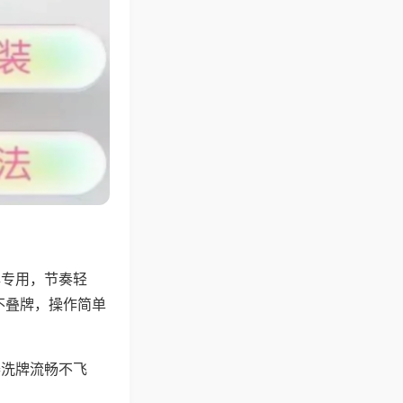
牌专用，节奏轻
不叠牌，操作简单
器洗牌流畅不飞