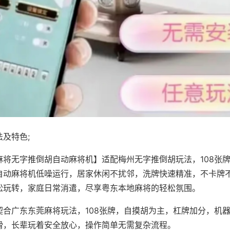
及特色;
麻将无字推倒胡自动麻将机】适配梅州无字推倒胡玩法，108张
自动麻将机低噪运行，居家休闲不扰邻，洗牌快速精准，不卡牌
松玩转，家庭日常消遣，尽享粤东本地麻将的轻松氛围。
契合广东东莞麻将玩法，108张牌，自摸胡为主，杠牌加分，机
滑，长辈玩着安全放心，操作简单无需复杂流程。