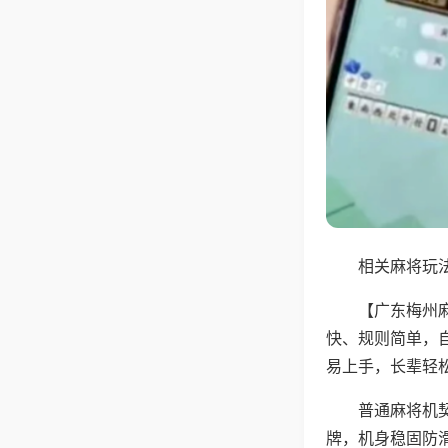
相关麻将玩法
【广东梅州
快、规则简单，
易上手，长辈轻
普通麻将机
牌，机身稳固防