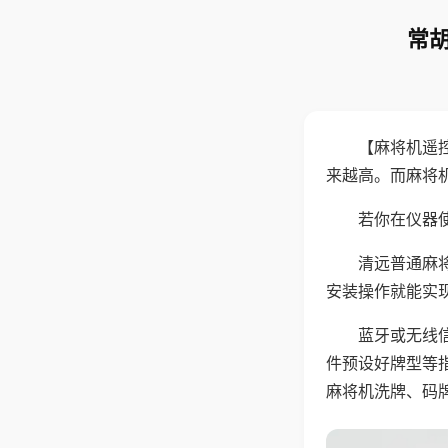
常胡
【麻将机遥
来越高。而麻将
若你在仪器使
清远普通麻
安装操作就能实
蓝牙或无线
件预设好牌型等
麻将机洗牌、码