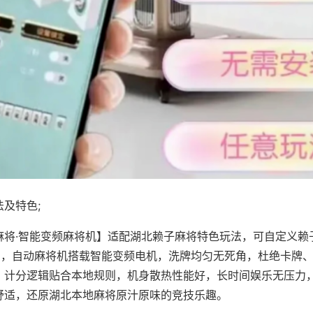
及特色;
麻将·智能变频麻将机】适配湖北赖子麻将特色玩法，可自定义赖
对局，自动麻将机搭载智能变频电机，洗牌均匀无死角，杜绝卡牌
，计分逻辑贴合本地规则，机身散热性能好，长时间娱乐无压力
舒适，还原湖北本地麻将原汁原味的竞技乐趣。