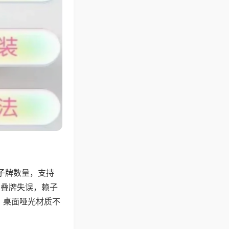
子牌数量，支持
、叠牌失误，赖子
，桌面哑光材质不