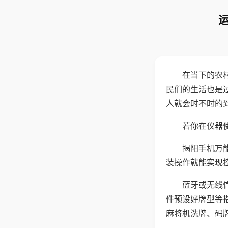
在当下的农
民们的生活也是
人就会时不时的
若你在仪器使
揭阳手机万
装操作就能实现
蓝牙或无线
件预设好牌型等
麻将机洗牌、码