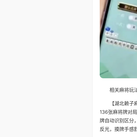
相关麻将玩法
【湖北赖子
136张麻将牌
牌自动识别区分
反光，摸牌手感