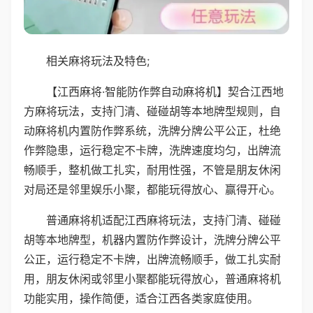
相关麻将玩法及特色;
【江西麻将·智能防作弊自动麻将机】契合江西地
方麻将玩法，支持门清、碰碰胡等本地牌型规则，自
动麻将机内置防作弊系统，洗牌分牌公平公正，杜绝
作弊隐患，运行稳定不卡牌，洗牌速度均匀，出牌流
畅顺手，整机做工扎实，耐用性强，不管是朋友休闲
对局还是邻里娱乐小聚，都能玩得放心、赢得开心。
普通麻将机适配江西麻将玩法，支持门清、碰碰
胡等本地牌型，机器内置防作弊设计，洗牌分牌公平
公正，运行稳定不卡牌，出牌流畅顺手，做工扎实耐
用，朋友休闲或邻里小聚都能玩得放心，普通麻将机
功能实用，操作简便，适合江西各类家庭使用。