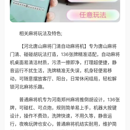
相关麻将玩法及特色;
【河北唐山麻将门清自动麻将机】专为唐山麻将
门清、碰碰胡玩法打造，136张牌精准适配，自动麻将
机桌面易清洁材质，污渍一擦即净，打理超便捷，静
音运行不扰生活，洗牌精准无失误，机身轻便易移
动，可随意摆放客厅、阳台，日常休闲组局，轻松解
锁河北麻将乐趣。
普通麻将机专为河南郑州麻将推倒胡设计，136张
牌，可碰杠、可点炮，规则简单易上手，机器大按键
设计，操作不费劲，洗牌快速，不用久等，静音运
行，夜晚玩牌也安心，普通麻将机结实耐用，维护简