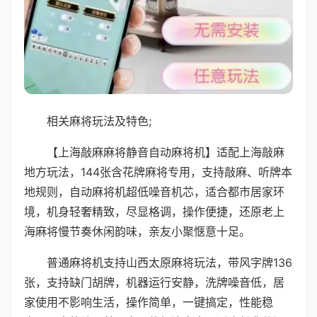
相关麻将玩法及特色;
【上海敲麻麻将静音自动麻将机】适配上海敲麻
地方玩法，144张含花牌麻将专用，支持敲麻、听牌本
地规则，自动麻将机超低噪音机芯，适合都市居家环
境，机身轻奢精致，尽显格调，操作便捷，还原老上
海麻将慢节奏休闲韵味，亲友小聚惬意十足。
普通麻将机支持山西太原麻将玩法，带风字牌136
张，支持缺门胡牌，机器运行安静，洗牌噪音低，居
家使用不影响生活，操作简单，一键搞定，性能稳