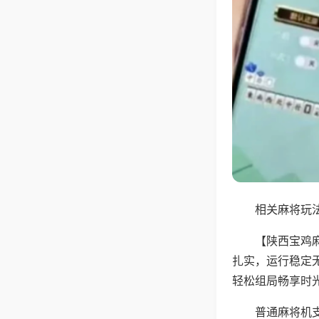
相关麻将玩法
【陕西宝鸡
扎实，运行稳定
轻松组局畅享时
普通麻将机