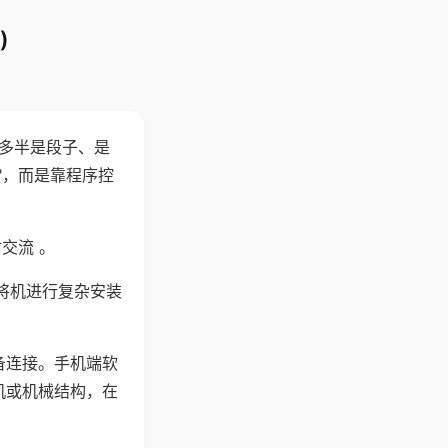
)
"多半是段子、是
"，而是靠程序控
交流 。
将机进行复杂安装
备连接。手机端软
机或机械结构，在