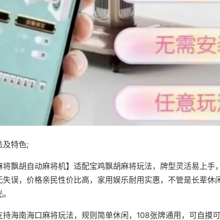
及特色;
麻将飘胡自动麻将机】适配宝鸡飘胡麻将玩法，牌型灵活易上手
无失误，价格亲民性价比高，家用娱乐耐用实惠，不管是长辈休
光。
支持海南海口麻将玩法，规则简单休闲，108张牌通用，可自摸