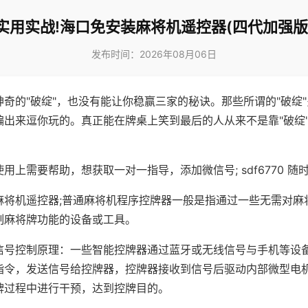
实用实战!海口免安装麻将机遥控器(四代加强版
发布时间：2026年08月06日
神奇的"破绽"，也没有能让你稳赢三家的秘诀。那些所谓的"破绽
编出来逗你玩的。真正能在牌桌上笑到最后的人从来不是靠"破绽
用上需要帮助，想获取一对一指导，添加微信号; sdf6770 随时
麻将机遥控器;普通麻将机程序控牌器一般是指通过一些无需对麻
制麻将牌功能的设备或工具。
信号控制原理：一些智能控牌器通过蓝牙或无线信号与手机等设
指令，发送信号给控牌器，控牌器接收到信号后驱动内部微型电
牌过程中进行干预，达到控牌目的。