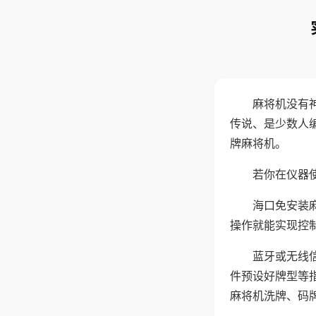
麻将机没有
传说、是少数人
牌麻将机。
若你在仪器使
海口免安装
操作就能实现控
蓝牙或无线
件预设好牌型等
麻将机洗牌、码