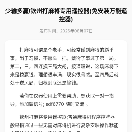
少输多赢!钦州打麻将专用遥控器(免安装万能遥
控器)
发布时间：2026年08月07日
打麻将可谓是个老手，可经常碰到麻将的斜乎
事，出于习惯，不赢头一把，敷衍了事过了第一局。
第二，三，四连摸三局大胡，按道理说，这场麻将下
来是稳赢钱。理想很丰满，现实很骨感。至四局后就
处于逆风局，归根到底还是输钱。
若你在仪器使用上需要帮助，想获取一对一指
导，添加微信号; sdf6770 随时交流 。
钦州打麻将专用遥控器;普通麻将机程序控牌器一
般是指通过一些无需对麻将机进行复杂安装操作就能