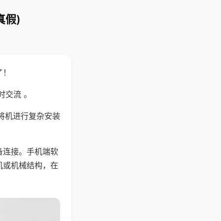
真假)
了！
时交流 。
将机进行复杂安装
备连接。手机端软
机或机械结构，在