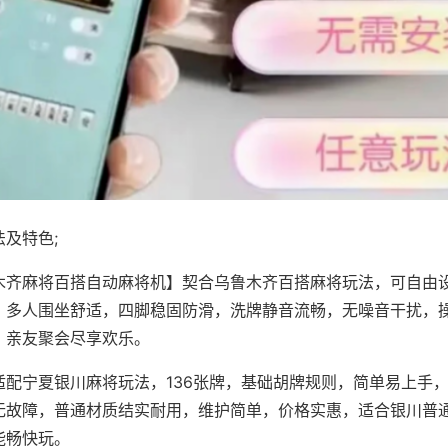
及特色;
木齐麻将百搭自动麻将机】契合乌鲁木齐百搭麻将玩法，可自由
，多人围坐舒适，四脚稳固防滑，洗牌静音流畅，无噪音干扰，
，亲友聚会尽享欢乐。
适配宁夏银川麻将玩法，136张牌，基础胡牌规则，简单易上手
无故障，普通材质结实耐用，维护简单，价格实惠，适合银川普
能畅快玩。