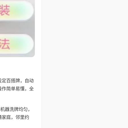
设定百搭牌，自动
操作简单易懂，全
，机器洗牌均匀，
通家庭，邻里约