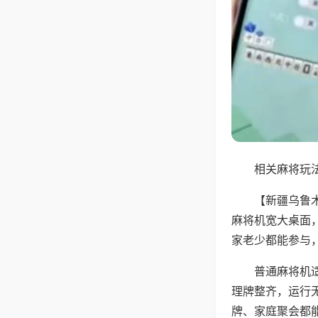
相关麻将玩法
【新疆乌鲁
麻将机宽大桌面
家老少都能参与
普通麻将机
理牌整齐，运行
牌、家庭聚会都