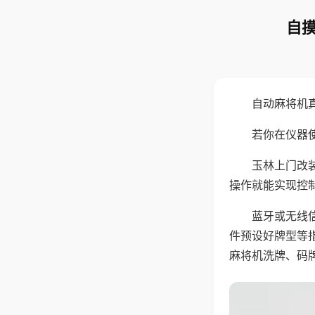
自摸
自动麻将机
若你在仪器使
玉林上门改
操作就能实现控
蓝牙或无线
件预设好牌型等
麻将机洗牌、码