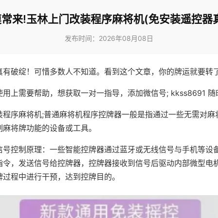
常来!玉林上门改装程序麻将机(免安装遥控器
发布时间：2026年08月08日
真有破绽！可惜多数人不知道。看到这个文章，你的牌运就要转
用上需要帮助，想获取一对一指导，添加微信号; kkss8691 随
装程序麻将机;普通麻将机程序控牌器一般是指通过一些无需对麻
制麻将牌功能的设备或工具。
信号控制原理：一些智能控牌器通过蓝牙或无线信号与手机等设
指令，发送信号给控牌器，控牌器接收到信号后驱动内部微型电
牌过程中进行干预，达到控牌目的。