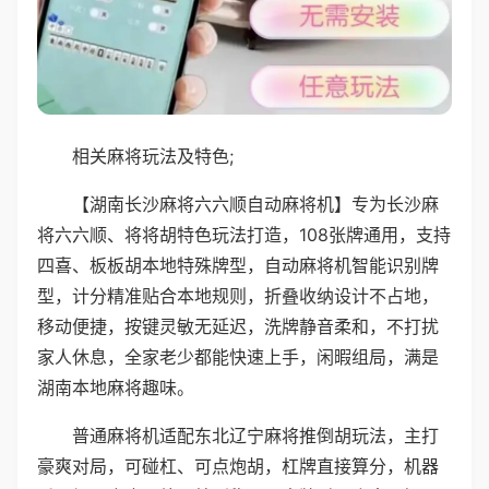
相关麻将玩法及特色;
【湖南长沙麻将六六顺自动麻将机】专为长沙麻
将六六顺、将将胡特色玩法打造，108张牌通用，支持
四喜、板板胡本地特殊牌型，自动麻将机智能识别牌
型，计分精准贴合本地规则，折叠收纳设计不占地，
移动便捷，按键灵敏无延迟，洗牌静音柔和，不打扰
家人休息，全家老少都能快速上手，闲暇组局，满是
湖南本地麻将趣味。
普通麻将机适配东北辽宁麻将推倒胡玩法，主打
豪爽对局，可碰杠、可点炮胡，杠牌直接算分，机器