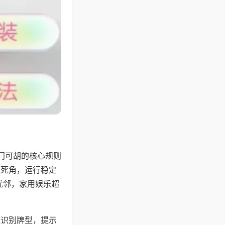
门可胡的核心规则
无死角，运行稳定
扰邻，家用娱乐超
能识别牌型，提示