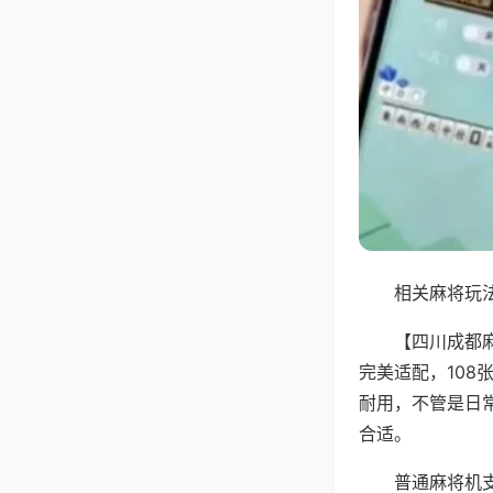
相关麻将玩法
【四川成都
完美适配，10
耐用，不管是日
合适。
普通麻将机