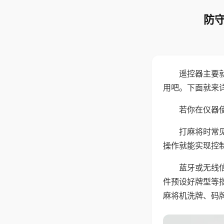
防守
遥控器主要
用吧。下面就来
若你在仪器使
打麻将时常
操作就能实现控
蓝牙或无线
件预设好牌型等
麻将机洗牌、码