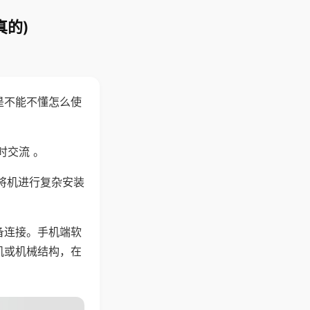
真的)
是不能不懂怎么使
时交流 。
将机进行复杂安装
备连接。手机端软
机或机械结构，在