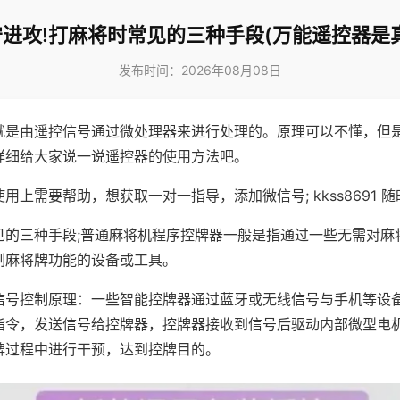
进攻!打麻将时常见的三种手段(万能遥控器是
发布时间：2026年08月08日
就是由遥控信号通过微处理器来进行处理的。原理可以不懂，但
详细给大家说一说遥控器的使用方法吧。
用上需要帮助，想获取一对一指导，添加微信号; kkss8691 随
见的三种手段;普通麻将机程序控牌器一般是指通过一些无需对麻
制麻将牌功能的设备或工具。
信号控制原理：一些智能控牌器通过蓝牙或无线信号与手机等设
指令，发送信号给控牌器，控牌器接收到信号后驱动内部微型电
牌过程中进行干预，达到控牌目的。