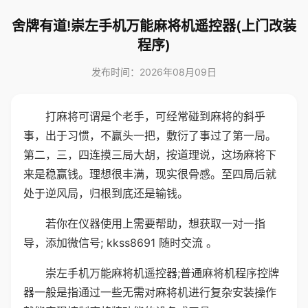
舍牌有道!崇左手机万能麻将机遥控器(上门改装
程序)
发布时间：2026年08月09日
打麻将可谓是个老手，可经常碰到麻将的斜乎
事，出于习惯，不赢头一把，敷衍了事过了第一局。
第二，三，四连摸三局大胡，按道理说，这场麻将下
来是稳赢钱。理想很丰满，现实很骨感。至四局后就
处于逆风局，归根到底还是输钱。
若你在仪器使用上需要帮助，想获取一对一指
导，添加微信号; kkss8691 随时交流 。
崇左手机万能麻将机遥控器;普通麻将机程序控牌
器一般是指通过一些无需对麻将机进行复杂安装操作