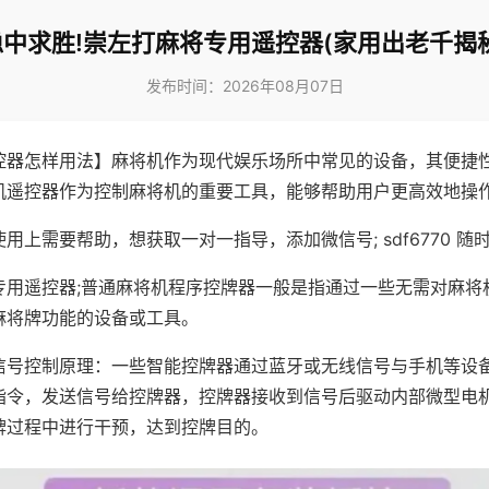
稳中求胜!崇左打麻将专用遥控器(家用出老千揭秘
发布时间：2026年08月07日
控器怎样用法】麻将机作为现代娱乐场所中常见的设备，其便捷
机遥控器作为控制麻将机的重要工具，能够帮助用户更高效地操
用上需要帮助，想获取一对一指导，添加微信号; sdf6770 随时
专用遥控器;普通麻将机程序控牌器一般是指通过一些无需对麻将
麻将牌功能的设备或工具。
信号控制原理：一些智能控牌器通过蓝牙或无线信号与手机等设
指令，发送信号给控牌器，控牌器接收到信号后驱动内部微型电
牌过程中进行干预，达到控牌目的。