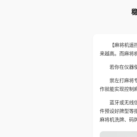
【麻将机遥
来越高。而麻将
若你在仪器使
崇左打麻将
作就能实现控制
蓝牙或无线
件预设好牌型等
麻将机洗牌、码