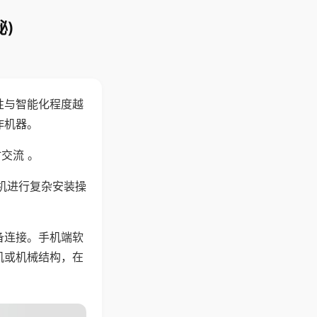
)
性与智能化程度越
作机器。
交流 。
机进行复杂安装操
备连接。手机端软
机或机械结构，在