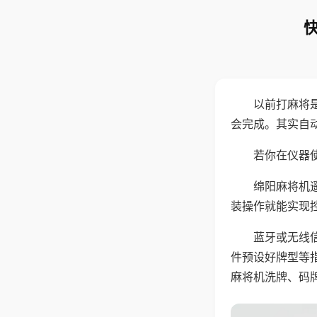
以前打麻将
会完成。其实自
若你在仪器使
绵阳麻将机
装操作就能实现
蓝牙或无线
件预设好牌型等
麻将机洗牌、码