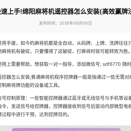
快速上手!绵阳麻将机遥控器怎么安装(高效赢牌法
发布时间：2026年08月06日
是用手搓，如今的麻将机都是全自动，从码牌、上牌、洗牌往往
动麻将机有破绽，只要懂得了这破绽，打麻将时就可能转败为胜
用上需要帮助，想获取一对一指导，添加微信号; sdf6770 随时
遥控器怎么安装;普通麻将机程序控牌器一般是指通过一些无需对
控制麻将牌功能的设备或工具。
信号控制原理：一些智能控牌器通过蓝牙或无线信号与手机等设
指令，发送信号给控牌器，控牌器接收到信号后驱动内部微型电
牌过程中进行干预，达到控牌目的。