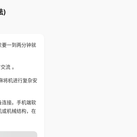
)
只要一到两分钟就
。
交流 。
麻将机进行复杂安
备连接。手机端软
机或机械结构，在