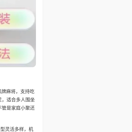
风牌麻将，支持吃
足，适合多人围坐
不管是家庭小聚还
牌型灵活多样，机