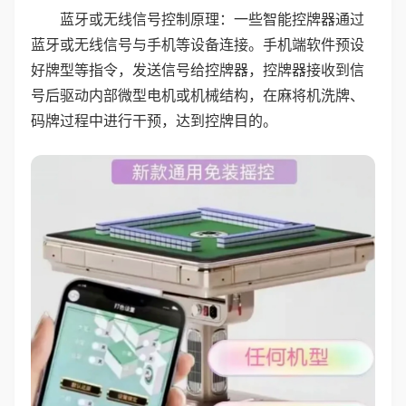
蓝牙或无线信号控制原理：一些智能控牌器通过
蓝牙或无线信号与手机等设备连接。手机端软件预设
好牌型等指令，发送信号给控牌器，控牌器接收到信
号后驱动内部微型电机或机械结构，在麻将机洗牌、
码牌过程中进行干预，达到控牌目的。