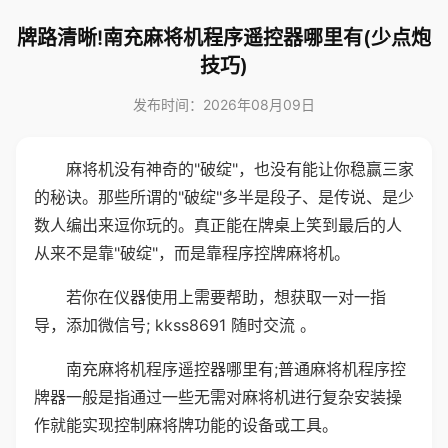
牌路清晰!南充麻将机程序遥控器哪里有(少点炮
技巧)
发布时间：2026年08月09日
麻将机没有神奇的"破绽"，也没有能让你稳赢三家
的秘诀。那些所谓的"破绽"多半是段子、是传说、是少
数人编出来逗你玩的。真正能在牌桌上笑到最后的人
从来不是靠"破绽"，而是靠程序控牌麻将机。
若你在仪器使用上需要帮助，想获取一对一指
导，添加微信号; kkss8691 随时交流 。
南充麻将机程序遥控器哪里有;普通麻将机程序控
牌器一般是指通过一些无需对麻将机进行复杂安装操
作就能实现控制麻将牌功能的设备或工具。